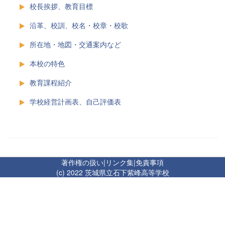
校長挨拶、教育目標
沿革、校訓、校名・校章・校歌
所在地・地図・交通案内など
本校の特色
教育課程紹介
学校経営計画表、自己評価表
著作権の扱い
|
リンク集
|
免責事項
(c) 2022 茨城県立石下紫峰高等学校