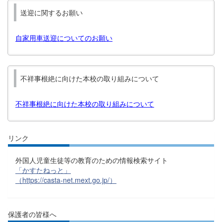
送迎に関するお願い
自家用車送迎についてのお願い
不祥事根絶に向けた本校の取り組みについて
不祥事根絶に向けた本校の取り組みについて
リンク
外国人児童生徒等の教育のための情報検索サイト
「かすたねっと」
（https://casta-net.mext.go.jp/）
保護者の皆様へ