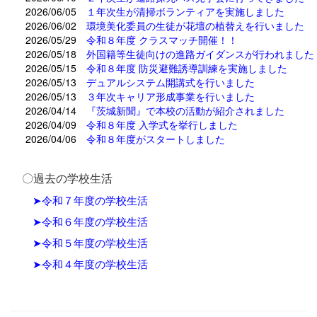
2026/06/05
１年次生が清掃ボランティアを実施しました
2026/06/02
環境美化委員の生徒が花壇の植替えを行いました
2026/05/29
令和８年度 クラスマッチ開催！！
2026/05/18
外国籍等生徒向けの進路ガイダンスが行われました
2026/05/15
令和８年度 防災避難誘導訓練を実施しました
2026/05/13
デュアルシステム開講式を行いました
2026/05/13
３年次キャリア形成事業を行いました
2026/04/14
『茨城新聞』で本校の活動が紹介されました
2026/04/09
令和８年度 入学式を挙行しました
2026/04/06
令和８年度がスタートしました
〇過去の学校生活
➤令和７年度の学校生活
➤令和６年度の学校生活
➤令和５年度の学校生活
➤令和４年度の学校生活