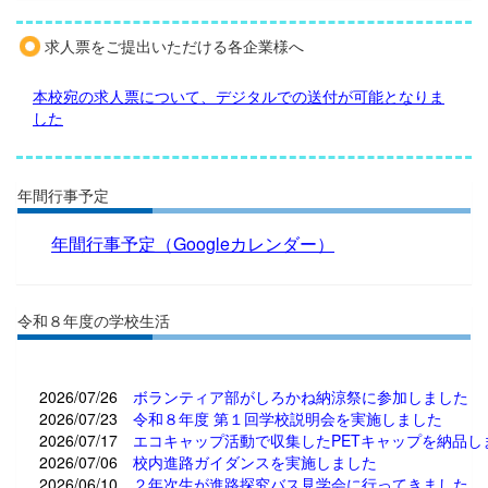
求人票をご提出いただける各企業様へ
本校宛の求人票について、デジタルでの送付が可能となりま
した
年間行事予定
年間行事予定
（Googleカレンダー）
令和８年度の学校生活
2026/07/26
ボランティア部がしろかね納涼祭に参加しました
2026/07/23
令和８年度 第１回学校説明会を実施しました
2026/07/17
エコキャップ活動で収集したPETキャップを納品し
2026/07/06
校内進路ガイダンスを実施しました
2026/06/10
２年次生が進路探究バス見学会に行ってきました