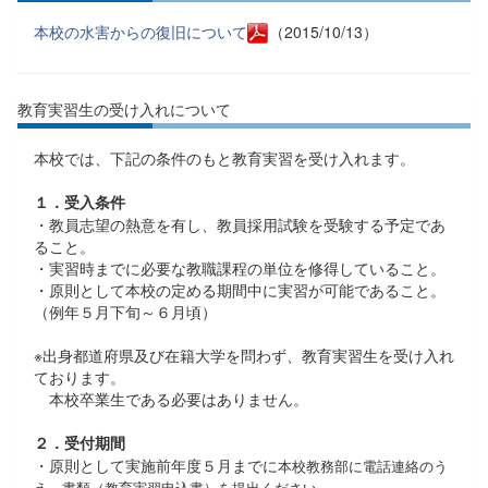
本校の水害からの復旧について
（2015/10/13）
教育実習生の受け入れについて
本校では、下記の条件のもと教育実習を受け入れます。
１．受入条件
・教員志望の熱意を有し、教員採用試験を受験する予定であ
ること。
・実習時までに必要な教職課程の単位を修得していること。
・原則として本校の定める期間中に実習が可能であること。
（例年５月下旬～６月頃）
※出身都道府県及び在籍大学を問わず、教育実習生を受け入れ
ております。
本校卒業生である必要はありません。
２．受付期間
・原則として実施前年度５月までに
本校教務部に電話連絡のう
え、書類（教育実習申込書）を提出ください。