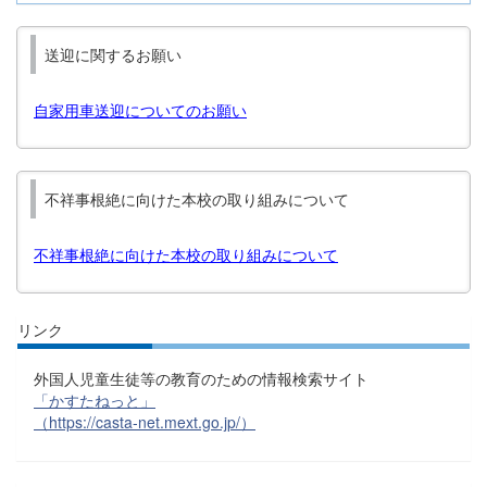
送迎に関するお願い
自家用車送迎についてのお願い
不祥事根絶に向けた本校の取り組みについて
不祥事根絶に向けた本校の取り組みについて
リンク
外国人児童生徒等の教育のための情報検索サイト
「かすたねっと」
（https://casta-net.mext.go.jp/）