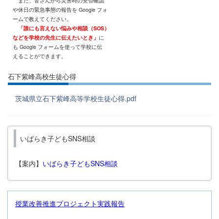
また、皆さんから災害時の安否確認
や休日の緊急事態の報告を Google フォ
ームで教えてください。
「誰にも言えない悩みや相談（SOS）
などを学校の先生に伝えたいとき」
に
も Google フォームを使って学校に伝
えることができます。
石下紫峰高校生徒心得
茨城県立石下紫峰高等学校生徒心得.pdf
いばらき子どもSNS相談
【案内】
いばらき子どもSNS相談
授業改善推進プロジェクト実践報告