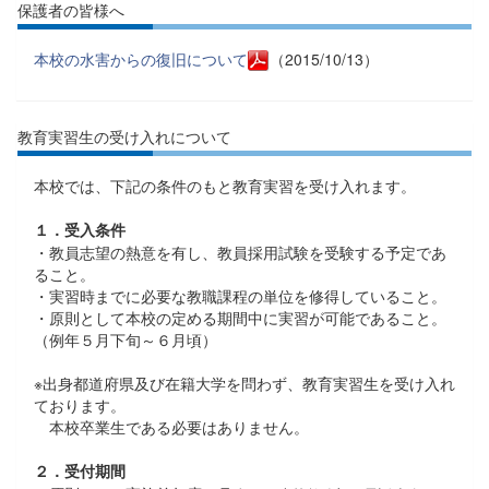
保護者の皆様へ
本校の水害からの復旧について
（2015/10/13）
教育実習生の受け入れについて
本校では、下記の条件のもと教育実習を受け入れます。
１．受入条件
・教員志望の熱意を有し、教員採用試験を受験する予定であ
ること。
・実習時までに必要な教職課程の単位を修得していること。
・原則として本校の定める期間中に実習が可能であること。
（例年５月下旬～６月頃）
※出身都道府県及び在籍大学を問わず、教育実習生を受け入れ
ております。
本校卒業生である必要はありません。
２．受付期間