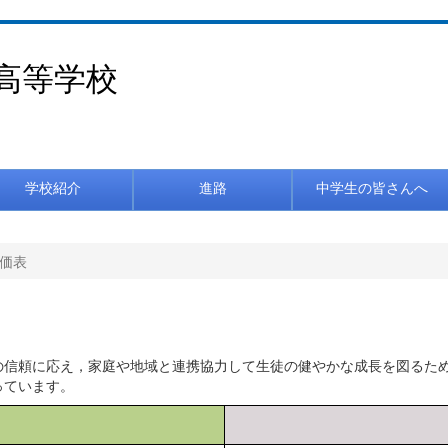
高等学校
学校紹介
進路
中学生の皆さんへ
価表
の信頼に応え，家庭や地域と連携協力して生徒の健やかな成長を図るた
っています。