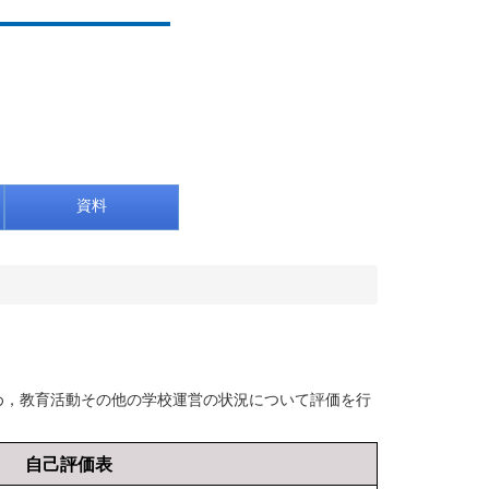
資料
め，教育活動その他の学校運営の状況について評価を行
自己評価表