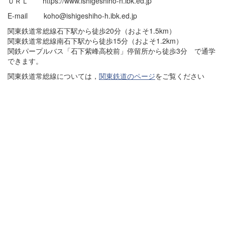
ＵＲＬ https://www.ishigeshiho-h.ibk.ed.jp
E-mail koho@ishigeshiho-h.ibk.ed.jp
関東鉄道常総線石下駅から徒歩20分（およそ1.5km）
関東鉄道常総線南石下駅から徒歩15分（およそ1.2km）
関鉄パープルバス「石下紫峰高校前」停留所から徒歩3分 で通学
できます。
関東鉄道常総線については，
関東鉄道のページ
をご覧ください