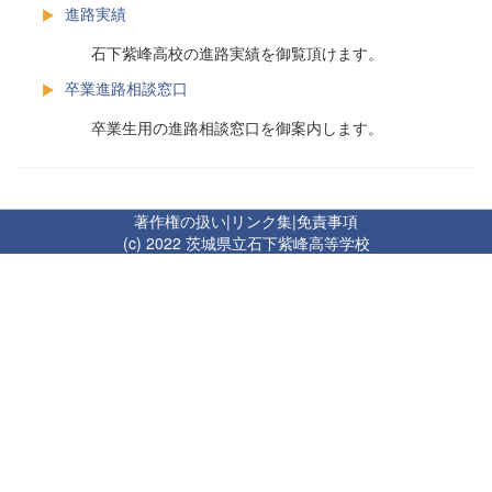
進路実績
石下紫峰高校の進路実績を御覧頂けます。
卒業進路相談窓口
卒業生用の進路相談窓口を御案内します。
著作権の扱い
|
リンク集
|
免責事項
(c) 2022 茨城県立石下紫峰高等学校